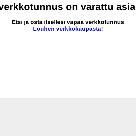
 verkkotunnus on varattu asi
Etsi ja osta itsellesi vapaa verkkotunnus
Louhen verkkokaupasta!